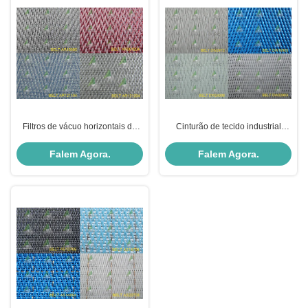
Filtros de vácuo horizontais de
Cinturão de tecido industrial
tecidos industriais
resistente à abrasão
Falem Agora.
Falem Agora.