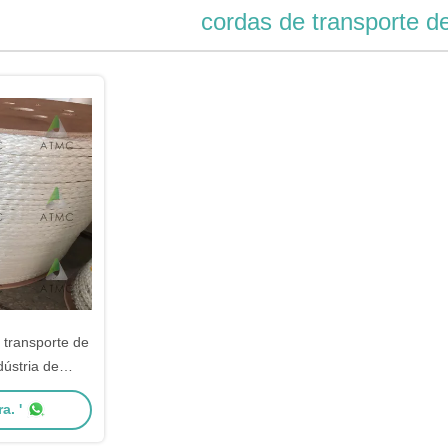
cordas de transporte d
transporte de
dústria de
de papel
a. '