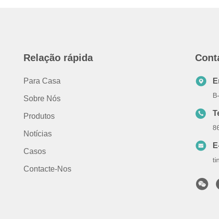
Relação rápida
Cont
Para Casa
E
B
Sobre Nós
T
Produtos
8
Notícias
E
Casos
t
Contacte-Nos