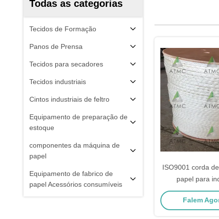
Todas as categorias
Tecidos de Formação
Panos de Prensa
Tecidos para secadores
Tecidos industriais
Cintos industriais de feltro
Equipamento de preparação de
estoque
componentes da máquina de
papel
ISO9001 corda de 
Equipamento de fabrico de
papel para in
papel Acessórios consumíveis
fabricação 
Falem Agor