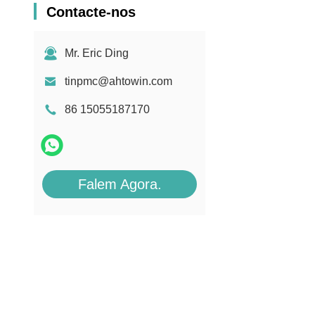
Contacte-nos
Mr. Eric Ding
tinpmc@ahtowin.com
86 15055187170
Falem Agora.