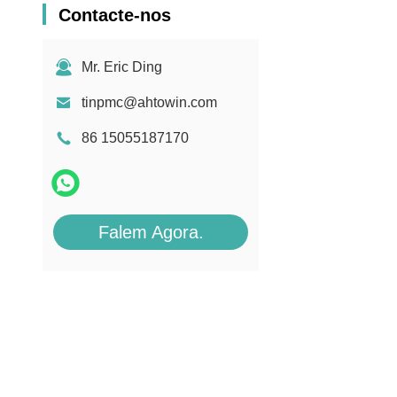
Contacte-nos
Mr. Eric Ding
tinpmc@ahtowin.com
86 15055187170
Falem Agora.