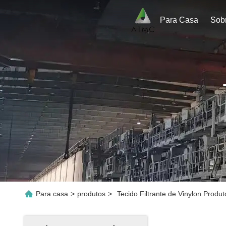
Para Casa
Sob
Para casa
>
produtos
>
Tecido Filtrante de Vinylon Produ