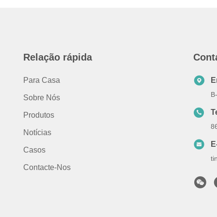
Relação rápida
Cont
Para Casa
E
B
Sobre Nós
T
Produtos
8
Notícias
E
Casos
t
Contacte-Nos