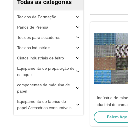
Todas as categorias
Tecidos de Formação
Panos de Prensa
Tecidos para secadores
Tecidos industriais
Cintos industriais de feltro
Equipamento de preparação de
estoque
componentes da máquina de
papel
Indústria de min
Equipamento de fabrico de
industrial de cama
papel Acessórios consumíveis
BELT 
Falem Agor