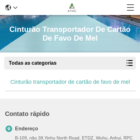
Cinturão Transportador De Cartão
De Favo De Mel
Todas as categorias
Cinturão transportador de cartão de favo de mel
Contato rápido
Endereço
B-109, não.38,Yinhu North Road, ETDZ, Wuhu, Anhui, RPC