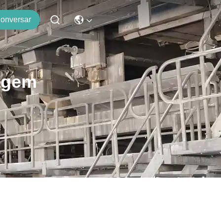
onversar
agem