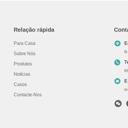
Relação rápida
Cont
Para Casa
E
B
Sobre Nós
T
Produtos
8
Notícias
E
Casos
t
Contacte-Nos