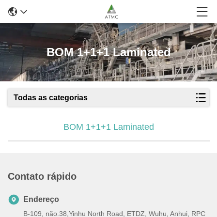
BOM 1+1+1 Laminated
Todas as categorias
BOM 1+1+1 Laminated
Contato rápido
Endereço
B-109, não.38,Yinhu North Road, ETDZ, Wuhu, Anhui, RPC