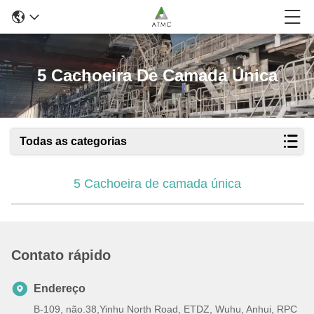
5 Cachoeira De Camada Única
Todas as categorias
5 Cachoeira de camada única
Contato rápido
Endereço
B-109, não.38,Yinhu North Road, ETDZ, Wuhu, Anhui, RPC