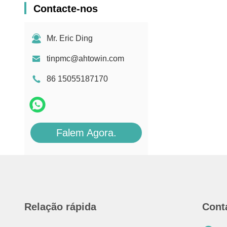
Contacte-nos
Mr. Eric Ding
tinpmc@ahtowin.com
86 15055187170
Falem Agora.
Relação rápida
Cont