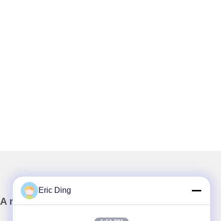
Eric Ding
A nossa newsletter