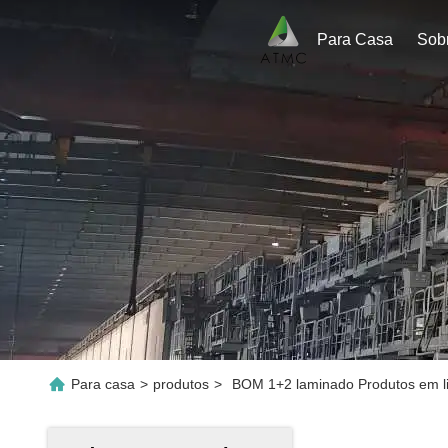
Para Casa
Sob
Para casa
>
produtos
>
BOM 1+2 laminado Produtos em l