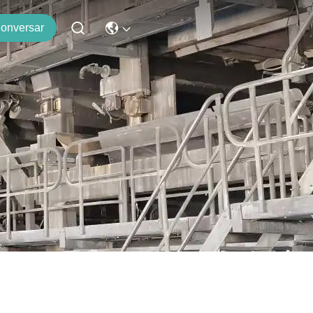
onversar