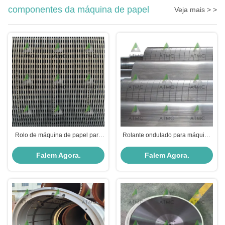
componentes da máquina de papel
Veja mais > >
Rolo de máquina de papel para
Rolante ondulado para máquina
rolos de extracção GD
ondulada de alta dureza
Falem Agora.
Falem Agora.