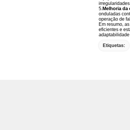
irregularidades
5.
Melhoria da 
onduladas cont
operação de fa
Em resumo, as 
eficientes e es
adaptabilidade
Etiquetas: