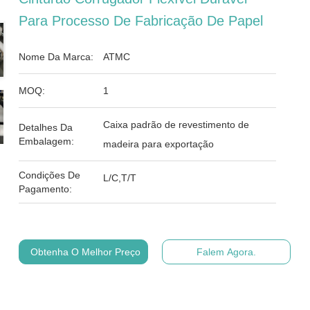
Para Processo De Fabricação De Papel
Nome Da Marca:
ATMC
MOQ:
1
Caixa padrão de revestimento de
Detalhes Da
Embalagem:
madeira para exportação
Condições De
L/C,T/T
Pagamento:
Obtenha O Melhor Preço
Falem Agora.