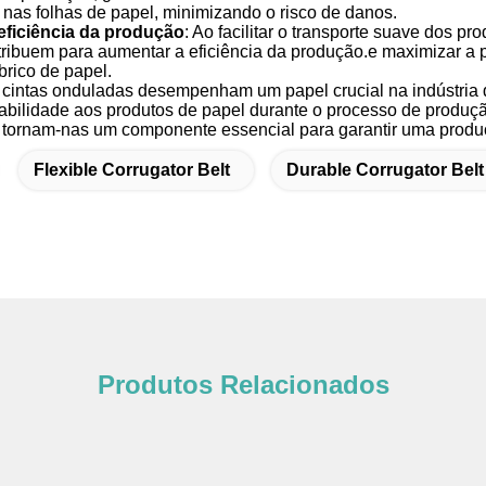
 nas folhas de papel, minimizando o risco de danos.
eficiência da produção
: Ao facilitar o transporte suave dos pr
ribuem para aumentar a eficiência da produção.e maximizar a 
brico de papel.
cintas onduladas desempenham um papel crucial na indústria da
tabilidade aos produtos de papel durante o processo de produção.
 tornam-nas um componente essencial para garantir uma produç
Flexible Corrugator Belt
Durable Corrugator Belt
Produtos Relacionados