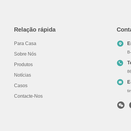
Relação rápida
Cont
Para Casa
E
B
Sobre Nós
T
Produtos
8
Notícias
E
Casos
t
Contacte-Nos