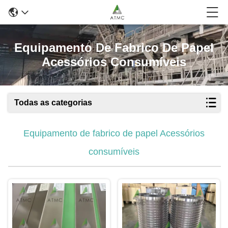
Equipamento De Fabrico De Papel
Acessórios Consumíveis
Todas as categorias
Equipamento de fabrico de papel Acessórios
consumíveis