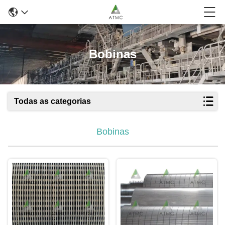
Bobinas
Todas as categorias
Bobinas