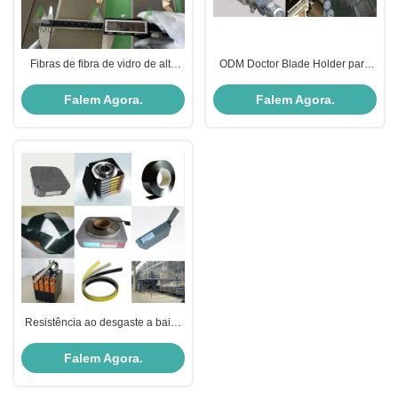
Fibras de fibra de vidro de alta
ODM Doctor Blade Holder para
resistência com resina epóxi
expansão térmica
Falem Agora.
Falem Agora.
Resistência ao desgaste a baixo
atrito
Falem Agora.