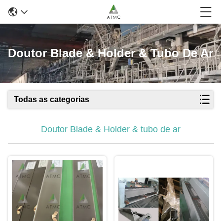
Doutor Blade & Holder & Tubo De Ar
Todas as categorias
Doutor Blade & Holder & tubo de ar