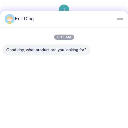
1
Eric Ding
8:16 AM
Contato rápido
Good day, what product are you looking for?
Endereço
B-109, não.38,Yinhu North Road, ETDZ, Wuhu, Anhui, RPC
Telefone
86--15055187170
E-mail
tinpmc@ahtowin.com