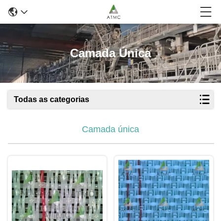
Camada Única
Todas as categorias
Camada única