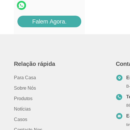
Falem Agora.
Relação rápida
Cont
Para Casa
E
B
Sobre Nós
T
Produtos
8
Notícias
E
Casos
t
Contacte-Nos