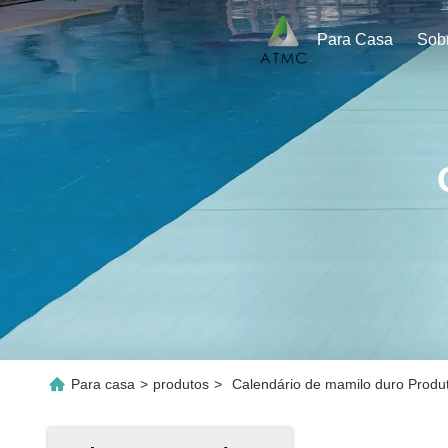
Para Casa
Sob
Para casa
>
produtos
>
Calendário de mamilo duro Produ