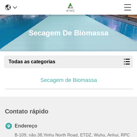
Secagem De Biomassa
Todas as categorias
Secagem de Biomassa
Contato rápido
Endereço
B-109, não.38,Yinhu North Road, ETDZ, Wuhu, Anhui, RPC