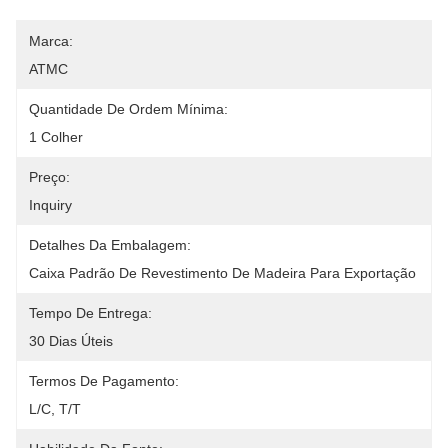
Marca:
ATMC
Quantidade De Ordem Mínima:
1 Colher
Preço:
Inquiry
Detalhes Da Embalagem:
Caixa Padrão De Revestimento De Madeira Para Exportação
Tempo De Entrega:
30 Dias Úteis
Termos De Pagamento:
L/C, T/T