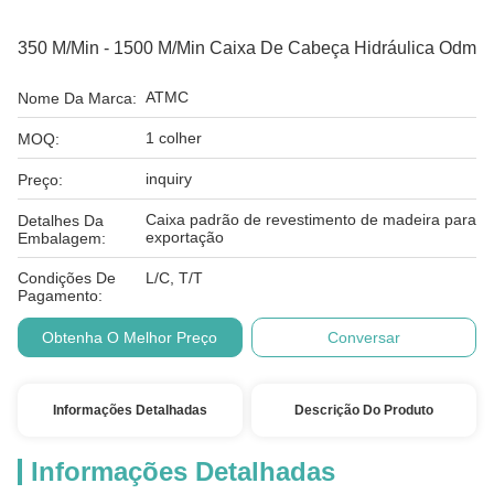
350 M/min - 1500 M/min Caixa De Cabeça Hidráulica Odm
ATMC
Nome Da Marca:
1 colher
MOQ:
inquiry
Preço:
Caixa padrão de revestimento de madeira para
Detalhes Da
exportação
Embalagem:
Condições De
L/C, T/T
Pagamento:
Obtenha O Melhor Preço
Conversar
Informações Detalhadas
Descrição Do Produto
Informações Detalhadas