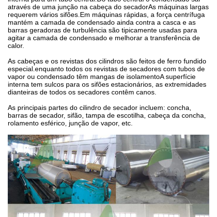
através de uma junção na cabeça do secadorAs máquinas largas
requerem vários sifões.Em máquinas rápidas, a força centrífuga
mantém a camada de condensado ainda contra a casca e as
barras geradoras de turbulência são tipicamente usadas para
agitar a camada de condensado e melhorar a transferência de
calor.
As cabeças e os revistas dos cilindros são feitos de ferro fundido
especial.enquanto todos os revistas de secadores com tubos de
vapor ou condensado têm mangas de isolamentoA superfície
interna tem sulcos para os sifões estacionários, as extremidades
dianteiras de todos os secadores contêm canos.
As principais partes do cilindro de secador incluem: concha,
barras de secador, sifão, tampa de escotilha, cabeça da concha,
rolamento esférico, junção de vapor, etc.