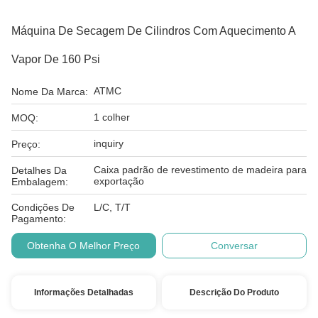
Máquina De Secagem De Cilindros Com Aquecimento A
Vapor De 160 Psi
ATMC
Nome Da Marca:
1 colher
MOQ:
inquiry
Preço:
Caixa padrão de revestimento de madeira para
Detalhes Da
exportação
Embalagem:
Condições De
L/C, T/T
Pagamento:
Obtenha O Melhor Preço
Conversar
Informações Detalhadas
Descrição Do Produto