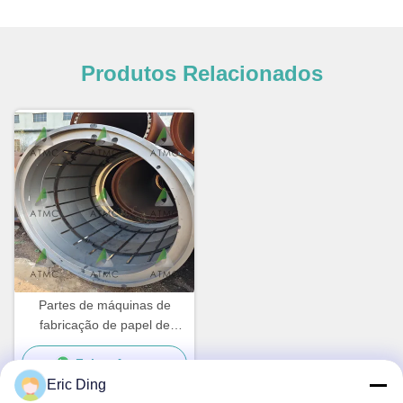
Produtos Relacionados
Partes de máquinas de
fabricação de papel de
cilindros secadores
Falem Agora.
Eric Ding