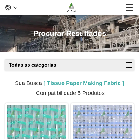
Procurar Resultados
Todas as categorias
Sua Busca
[ Tissue Paper Making Fabric ]
Compatibilidade 5 Produtos