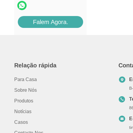
Falem Agora.
Relação rápida
Cont
Para Casa
E
B
Sobre Nós
T
Produtos
8
Notícias
E
Casos
t
Contacte-Nos