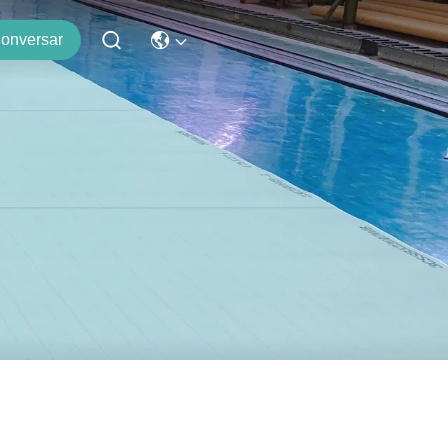
onversar